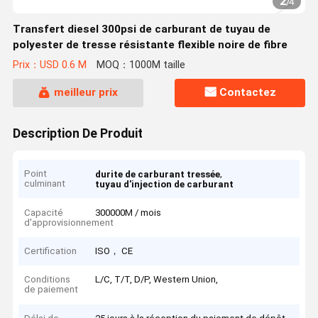
2
/
4
Transfert diesel 300psi de carburant de tuyau de
polyester de tresse résistante flexible noire de fibre
Prix：USD 0.6 M
MOQ：1000M taille
meilleur prix
Contactez
Description De Produit
Point
,
durite de carburant tressée
culminant
tuyau d'injection de carburant
Capacité
300000M / mois
d'approvisionnement
Certification
ISO， CE
Conditions
L/C, T/T, D/P, Western Union,
de paiement