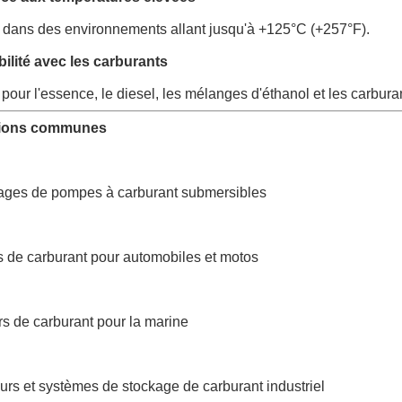
 dans des environnements allant jusqu'à +125°C (+257°F).
ilité avec les carburants
pour l'essence, le diesel, les mélanges d'éthanol et les carbura
tions communes
ges de pompes à carburant submersibles
 de carburant pour automobiles et motos
s de carburant pour la marine
rs et systèmes de stockage de carburant industriel