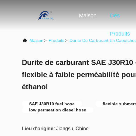
Maison
Des
Produits
Maison
>
Produits
>
Durite De Carburant En Caoutcho
Durite de carburant SAE J30R10 
flexible à faible perméabilité pou
éthanol
SAE J30R10 fuel hose
flexible submers
low permeation diesel hose
Lieu d'origine:
Jiangsu, Chine