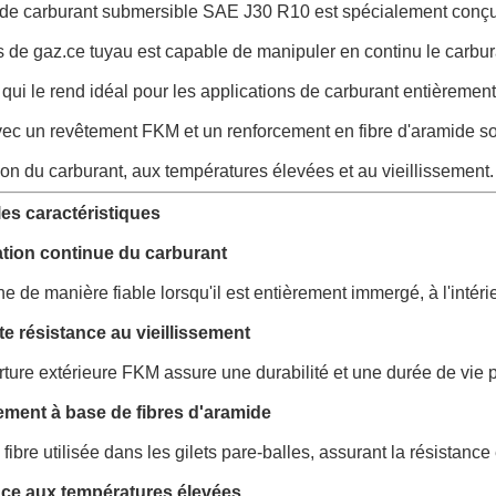
de carburant submersible SAE J30 R10 est spécialement conçu p
s de gaz.ce tuyau est capable de manipuler en continu le carburant
 qui le rend idéal pour les applications de carburant entièremen
c un revêtement FKM et un renforcement en fibre d'aramide solid
n du carburant, aux températures élevées et au vieillissement.
les caractéristiques
tion continue du carburant
e de manière fiable lorsqu'il est entièrement immergé, à l'intéri
te résistance au vieillissement
ture extérieure FKM assure une durabilité et une durée de vie p
ment à base de fibres d'aramide
ibre utilisée dans les gilets pare-balles, assurant la résistance
ce aux températures élevées