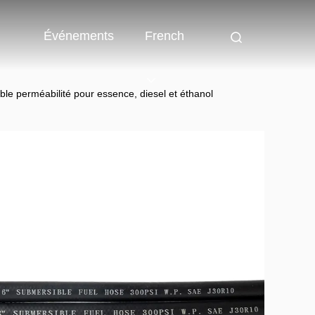
Événements
French
ble perméabilité pour essence, diesel et éthanol