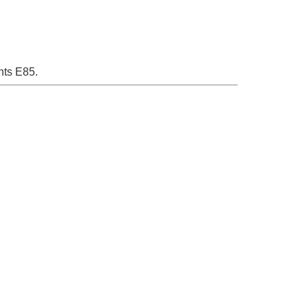
nts E85.