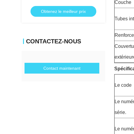
Couche
Obtenez le meilleur prix
Tubes in
Renforc
CONTACTEZ-NOUS
Couvertu
extérieur
Contact maintenant
Spécifica
Le code
Le numér
série.
Le numér