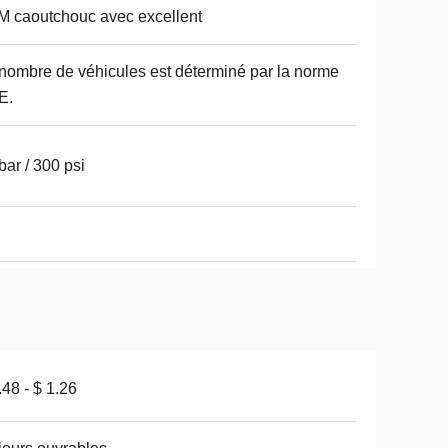
 caoutchouc avec excellent
nombre de véhicules est déterminé par la norme
E.
bar / 300 psi
.48 - $ 1.26