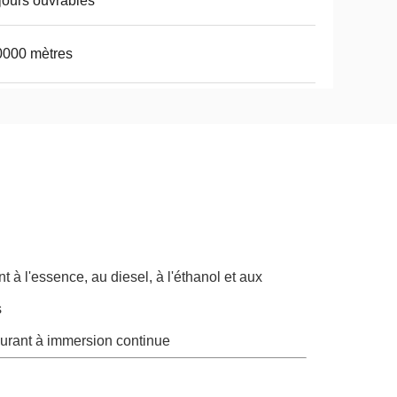
jours ouvrables
0000 mètres
à l'essence, au diesel, à l'éthanol et aux
s
rburant à immersion continue