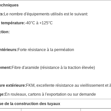
techniques
ts:
Le nombre d'équipements utilisés est le suivant:
 température:
-40°C à +125°C
tion:
ntérieurs:
Forte résistance à la perméation
ement:
Fibre d'aramide (résistance à la traction élevée)
re extérieure:
FKM, excellente résistance au vieillissement et 
ge:
En rouleaux, cartons à l'exportation ou sur demande
e de la construction des tuyaux