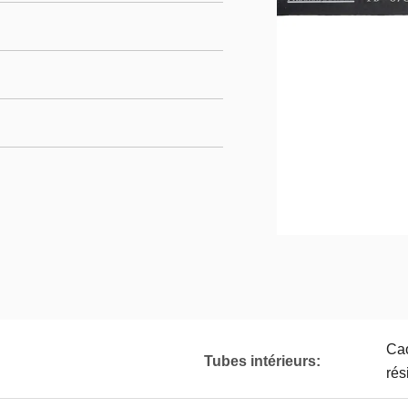
Cao
Tubes intérieurs:
rés