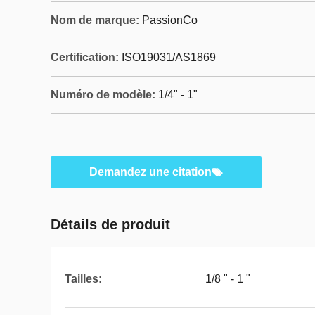
Nom de marque:
PassionCo
Certification:
ISO19031/AS1869
Numéro de modèle:
1/4" - 1"
Demandez une citation
Détails de produit
Tailles:
1/8 " - 1 "