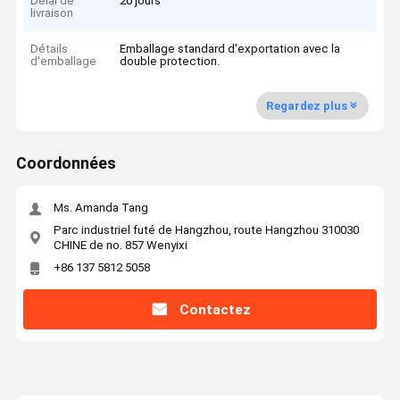
Délai de
20 jours
livraison
Détails
Emballage standard d'exportation avec la
d'emballage
double protection.
Regardez plus
Coordonnées
Ms. Amanda Tang
Parc industriel futé de Hangzhou, route Hangzhou 310030
CHINE de no. 857 Wenyixi
+86 137 5812 5058
Contactez