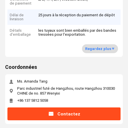
de paiement
Délai de
25 jours à la réception du paiement de dépôt
livraison
Détails
les tuyaux sont bien emballés par des bandes
d'emballage
tressées pour l'exportation.
Regardez plus
Coordonnées
Ms. Amanda Tang
Parc industriel futé de Hangzhou, route Hangzhou 310030
CHINE de no. 857 Wenyixi
+86 137 5812 5058
Contactez