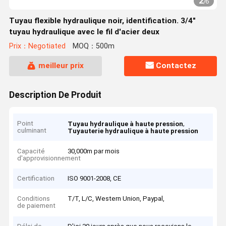
2
/
6
Tuyau flexible hydraulique noir, identification. 3/4"
tuyau hydraulique avec le fil d'acier deux
Prix：Negotiated
MOQ：500m
meilleur prix
Contactez
Description De Produit
Point
,
Tuyau hydraulique à haute pression
culminant
Tuyauterie hydraulique à haute pression
Capacité
30,000m par mois
d'approvisionnement
Certification
ISO 9001-2008, CE
Conditions
T/T, L/C, Western Union, Paypal,
de paiement