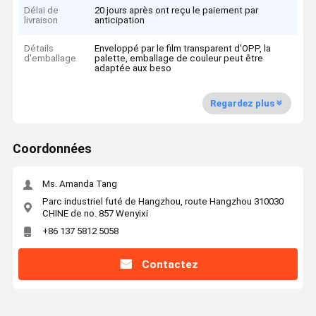
Délai de
20 jours après ont reçu le paiement par
livraison
anticipation
Détails
Enveloppé par le film transparent d'OPP, la
d'emballage
palette, emballage de couleur peut être
adaptée aux beso
Regardez plus
Coordonnées
Ms. Amanda Tang
Parc industriel futé de Hangzhou, route Hangzhou 310030
CHINE de no. 857 Wenyixi
+86 137 5812 5058
Contactez