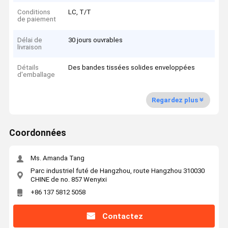
Conditions
LC, T/T
de paiement
Délai de
30 jours ouvrables
livraison
Détails
Des bandes tissées solides enveloppées
d'emballage
Regardez plus
Coordonnées
Ms. Amanda Tang
Parc industriel futé de Hangzhou, route Hangzhou 310030
CHINE de no. 857 Wenyixi
+86 137 5812 5058
Contactez