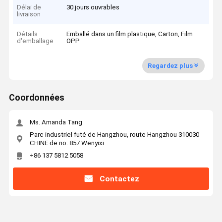
Délai de
30 jours ouvrables
livraison
Détails
Emballé dans un film plastique, Carton, Film
d'emballage
OPP
Regardez plus
Coordonnées
Ms. Amanda Tang
Parc industriel futé de Hangzhou, route Hangzhou 310030
CHINE de no. 857 Wenyixi
+86 137 5812 5058
Contactez