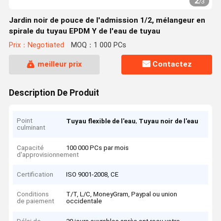
2
/
3
Jardin noir de pouce de l'admission 1/2, mélangeur en
spirale du tuyau EPDM Y de l'eau de tuyau
Prix：Negotiated
MOQ：1 000 PCs
meilleur prix
Contactez
Description De Produit
Point
,
Tuyau flexible de l'eau
Tuyau noir de l'eau
culminant
Capacité
100 000 PCs par mois
d'approvisionnement
Certification
ISO 9001-2008, CE
Conditions
T/T, L/C, MoneyGram, Paypal ou union
de paiement
occidentale