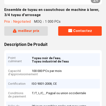
2
/
4
Ensemble de tuyau en caoutchouc de machine à laver,
3/4 tuyau d'arrosage
Prix：Negotiated
MOQ：1 000 PCs
meilleur prix
Contactez
Description De Produit
Point
,
Tuyau noir de l'eau
culminant
Tuyau industriel de l'eau
Capacité
100 000 PCs par mois
d'approvisionnement
Certification
ISO 9001-2008, CE
Conditions
T/T, L/C, , Paypal ou union occidentale
de paiement