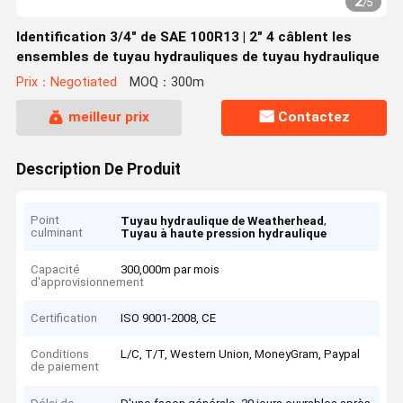
2
/
5
Identification 3/4" de SAE 100R13 | 2" 4 câblent les
ensembles de tuyau hydrauliques de tuyau hydraulique
Prix：Negotiated
MOQ：300m
meilleur prix
Contactez
Description De Produit
Point
,
Tuyau hydraulique de Weatherhead
culminant
Tuyau à haute pression hydraulique
Capacité
300,000m par mois
d'approvisionnement
Certification
ISO 9001-2008, CE
Conditions
L/C, T/T, Western Union, MoneyGram, Paypal
de paiement