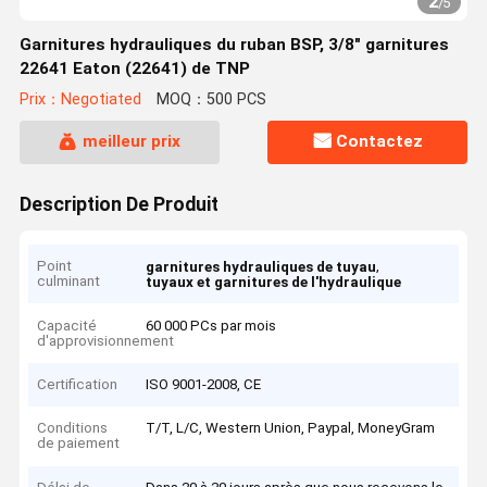
2
/
5
Garnitures hydrauliques du ruban BSP, 3/8" garnitures
22641 Eaton (22641) de TNP
Prix：Negotiated
MOQ：500 PCS
meilleur prix
Contactez
Description De Produit
Point
,
garnitures hydrauliques de tuyau
culminant
tuyaux et garnitures de l'hydraulique
Capacité
60 000 PCs par mois
d'approvisionnement
Certification
ISO 9001-2008, CE
Conditions
T/T, L/C, Western Union, Paypal, MoneyGram
de paiement