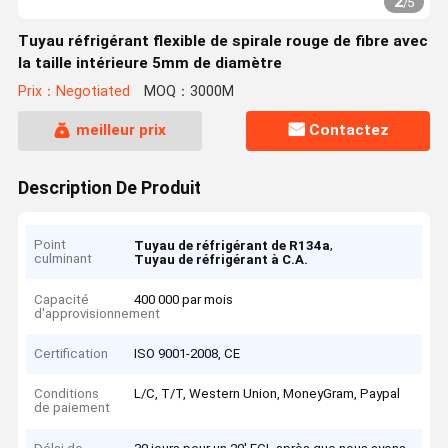
2
/
5
Tuyau réfrigérant flexible de spirale rouge de fibre avec
la taille intérieure 5mm de diamètre
Prix：Negotiated
MOQ：3000M
meilleur prix
Contactez
Description De Produit
Point
,
Tuyau de réfrigérant de R134a
culminant
Tuyau de réfrigérant à C.A.
Capacité
400 000 par mois
d'approvisionnement
Certification
ISO 9001-2008, CE
Conditions
L/C, T/T, Western Union, MoneyGram, Paypal
de paiement