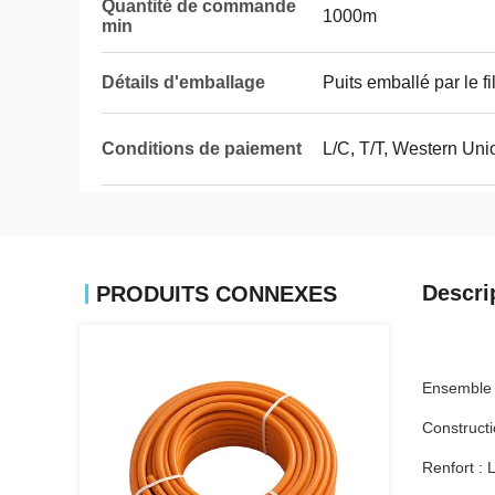
Quantité de commande
1000m
min
Détails d'emballage
Puits emballé par le f
Conditions de paiement
L/C, T/T, Western Uni
Descri
PRODUITS CONNEXES
Ensemble 
Constructi
Renfort : 