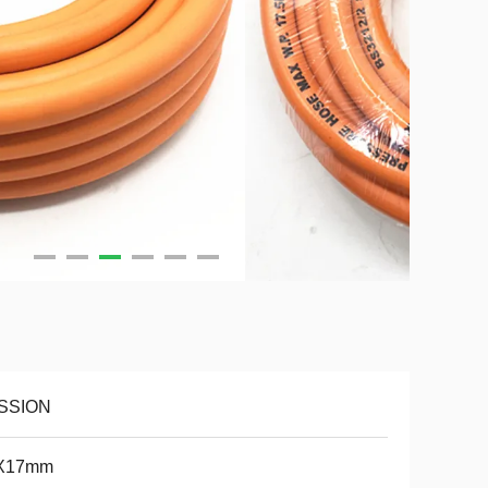
SSION
X17mm