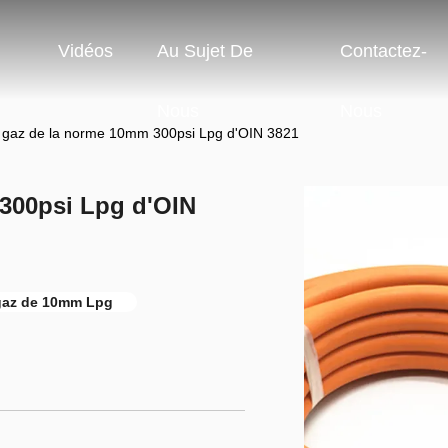
Vidéos
Au Sujet De
Contactez-
Nous
Nous
 gaz de la norme 10mm 300psi Lpg d'OIN 3821
300psi Lpg d'OIN
gaz de 10mm Lpg