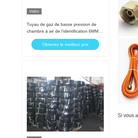
Vidéo
Tuyau de gaz de basse pression de
chambre à air de l'identification 6MM
NBR, tuyau de gaz naturel
Obtenez le meilleur prix
Si vous a