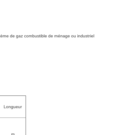
système de gaz combustible de ménage ou industriel
Longueur
m