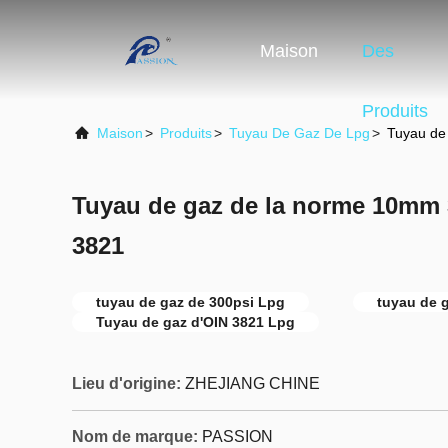
Maison
Des
Produits
Maison
>
Produits
>
Tuyau De Gaz De Lpg
>
Tuyau de
Tuyau de gaz de la norme 10mm 
3821
tuyau de gaz de 300psi Lpg
tuyau de 
Tuyau de gaz d'OIN 3821 Lpg
Lieu d'origine:
ZHEJIANG CHINE
Nom de marque:
PASSION