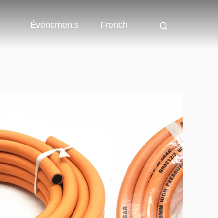
Événements
French