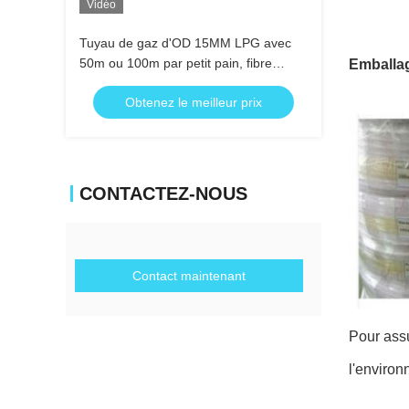
Vidéo
Tuyau de gaz d'OD 15MM LPG avec
50m ou 100m par petit pain, fibre
Emballage
tressée
Obtenez le meilleur prix
CONTACTEZ-NOUS
Contact maintenant
Pour assu
l'environ