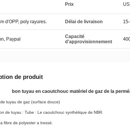
Prix
USD
ilm d'OPP, poly rayures.
Délai de livraison
15-
Capacité
on, Paypal
400
d'approvisionnement
ption de produit
bon tuyau en caoutchouc matériel de gaz de la permé
de tuyau de gaz (surface douce)
on de tuyau : Tube : Le caoutchouc synthétique de NBR.
La fibre de polyester a tressé.