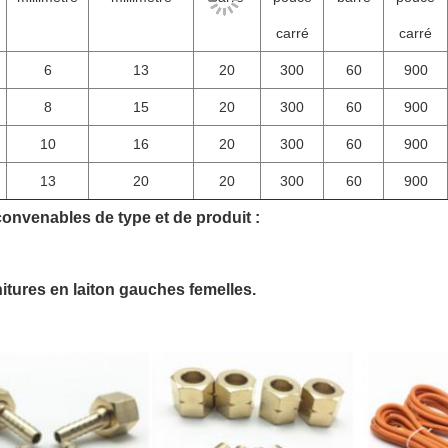
carré
carré
6
13
20
300
60
900
8
15
20
300
60
900
10
16
20
300
60
900
13
20
20
300
60
900
onvenables de type et de produit :
nitures en laiton gauches femelles.