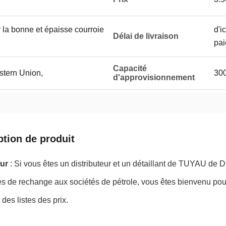
r la bonne et épaisse courroie
d'i
Délai de livraison
pai
Capacité
stern Union,
30
d'approvisionnement
ption de produit
eur
: Si vous êtes un distributeur et un détaillant de TUYAU
s de rechange aux sociétés de pétrole, vous êtes bienvenu pour
 des listes des prix.