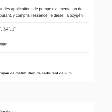
r des applications de pompe d'alimentation de
burant, y compris l'essence, le diesel, a oxygén
", 3/4", 1"
0bar
tuyau de distribution de carburant de 20m
56usd/m