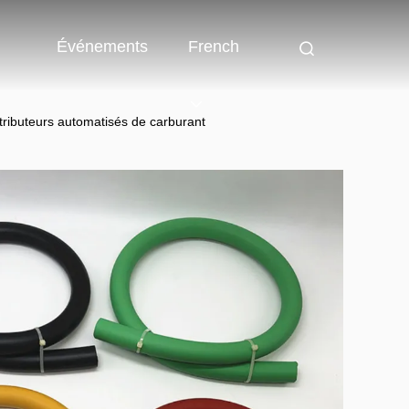
Événements
French
stributeurs automatisés de carburant