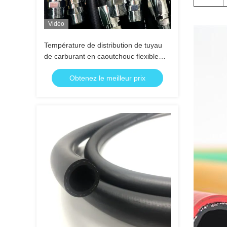
Vidéo
Température de distribution de tuyau
de carburant en caoutchouc flexible
d'essence basse
Obtenez le meilleur prix