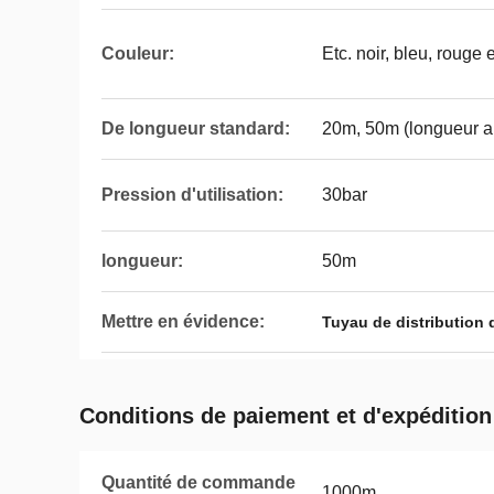
Couleur:
Etc. noir, bleu, rouge e
De longueur standard:
20m, 50m (longueur al
Pression d'utilisation:
30bar
longueur:
50m
Mettre en évidence:
Tuyau de distribution
Conditions de paiement et d'expédition
Quantité de commande
1000m