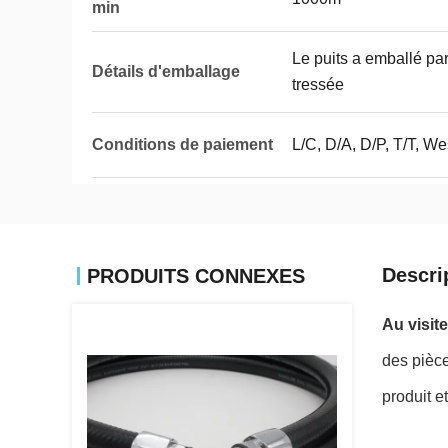
min
Le puits a emballé pa
Détails d'emballage
tressée
Conditions de paiement
L/C, D/A, D/P, T/T, We
Descri
PRODUITS CONNEXES
Au visit
des pièce
produit et