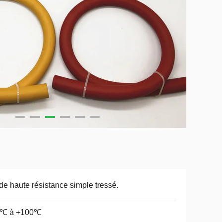
 de haute résistance simple tressé.
0℃ à +100℃