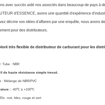
ns avec succès aidé nos associés dans beaucoup de pays à d
TEUR d'ESSENCE, avons une quantité d'expérience d'industrie,
ez décrire vos idées d'affaires par une enquête, nous avons d
ement pour des distributeurs.
loré très flexible de distributeur de carburant pour les dis
:
Tube : NBR
il de haute résistance simple tressé.
e : Mélange de NBR/PVC
ature :
-40℃ à +100℃
Etc. noir, bleu, rouge et vert