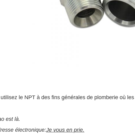
 utilisez le NPT à des fins générales de plomberie où les
o est là.
resse électronique:
Je vous en prie.