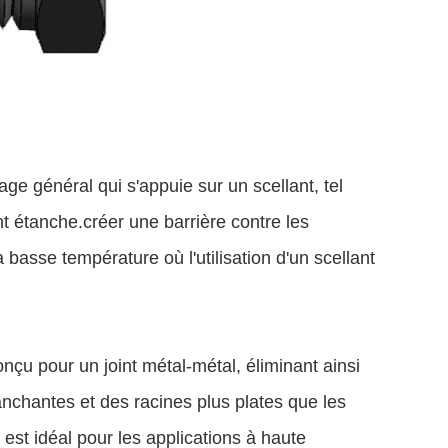
 usage général qui s'appuie sur un scellant, tel
t étanche.créer une barrière contre les
basse température où l'utilisation d'un scellant
conçu pour un joint métal-métal, éliminant ainsi
ranchantes et des racines plus plates que les
st idéal pour les applications à haute