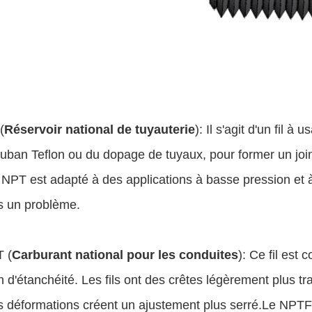
(
Réservoir national de tuyauterie
): Il s'agit d'un fil à
uban Teflon ou du dopage de tuyaux, pour former un join
 NPT est adapté à des applications à basse pression et à 
s un problème.
 (
Carburant national pour les conduites
): Ce fil est 
n d'étanchéité. Les fils ont des crêtes légèrement plus t
déformations créent un ajustement plus serré.Le NPTF e