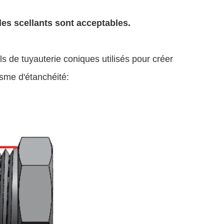
es scellants sont acceptables.
s de tuyauterie coniques utilisés pour créer
sme d'étanchéité: