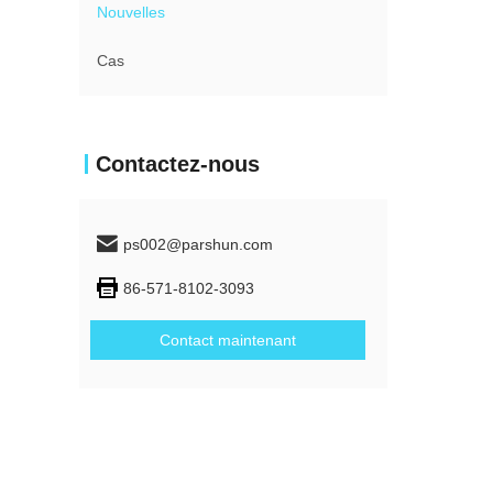
Nouvelles
Cas
Contactez-nous
ps002@parshun.com
86-571-8102-3093
Contact maintenant