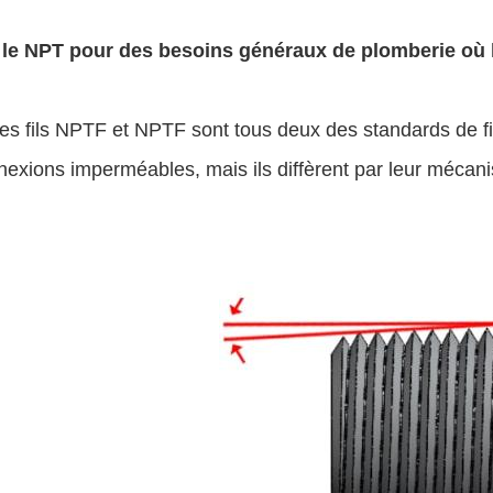
z le NPT pour des besoins généraux de plomberie où l
les fils NPTF et NPTF sont tous deux des standards de fil
exions imperméables, mais ils diffèrent par leur mécani