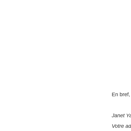
En bref,
Janet Ya
Votre ad