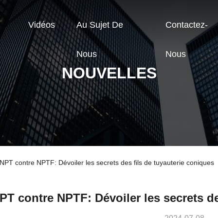
Vidéos
Au Sujet De
Contactez-
Nous
Nous
NOUVELLES
NPT contre NPTF: Dévoiler les secrets des fils de tuyauterie coniques
PT contre NPTF: Dévoiler les secrets de