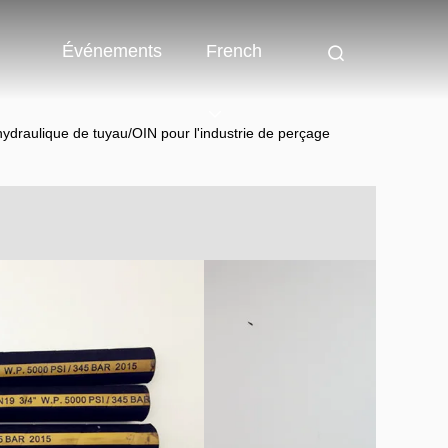
Événements
French
hydraulique de tuyau/OIN pour l'industrie de perçage