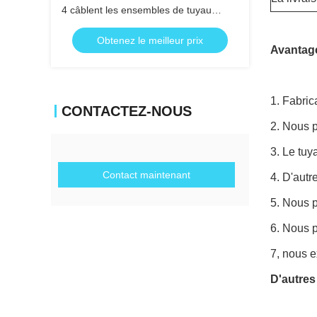
4 câblent les ensembles de tuyau
hydrauliques de tuyau hydraulique
Obtenez le meilleur prix
Avantage
1.
Fabric
CONTACTEZ-NOUS
2.
Nous po
3.
Le tuy
Contact maintenant
4.
D'autre
5.
Nous p
6.
Nous p
7, nous e
D'autres