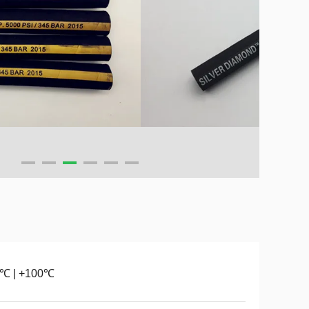
0℃ | +100℃