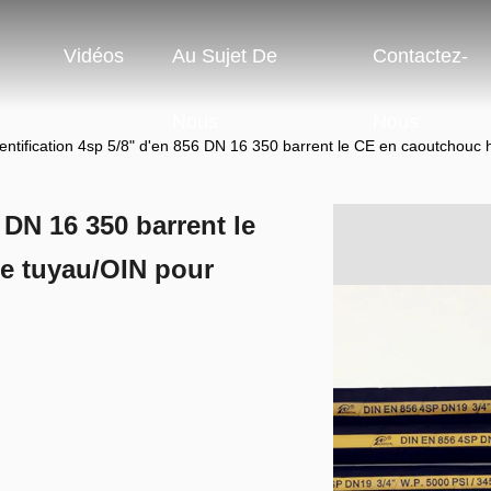
Vidéos
Au Sujet De
Contactez-
Nous
Nous
dentification 4sp 5/8" d'en 856 DN 16 350 barrent le CE en caoutchouc 
6 DN 16 350 barrent le
e tuyau/OIN pour