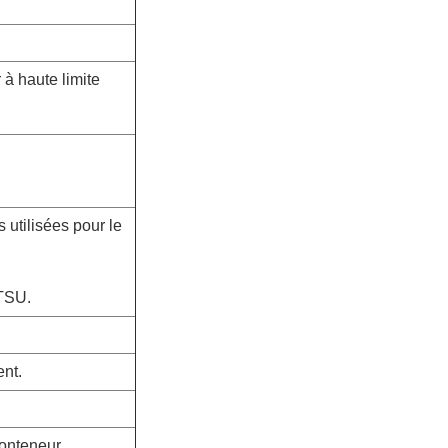
 à haute limite
 utilisées pour le
ATSU.
ent.
conteneur.