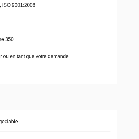
, ISO 9001:2008
i
re 350
r ou en tant que votre demande
gociable