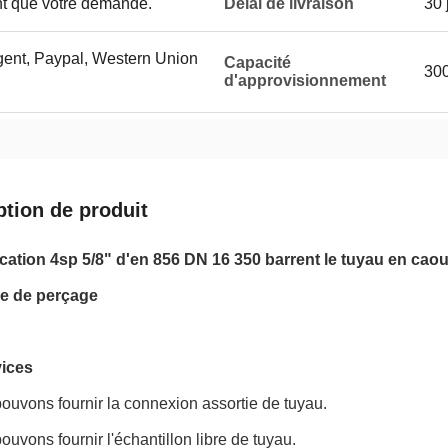
nt que votre demande.
Délai de livraison
30 
gent, Paypal, Western Union
Capacité
300
d'approvisionnement
ption de produit
fication 4sp 5/8" d'en 856 DN 16 350 barrent le tuyau en ca
rie de perçage
ices
ouvons fournir la connexion assortie de tuyau.
ouvons fournir l'échantillon libre de tuyau.