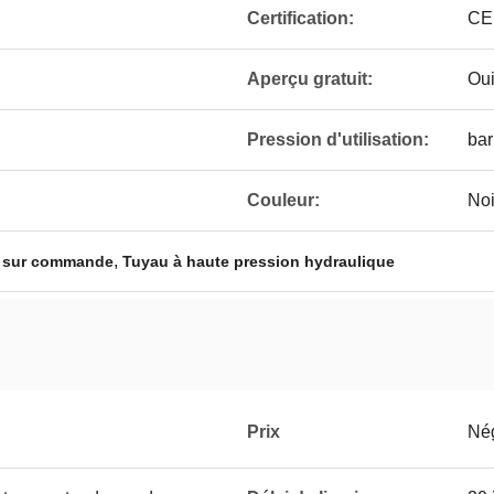
Certification:
CE
Aperçu gratuit:
Ou
Pression d'utilisation:
bar
Couleur:
Noi
,
t sur commande
Tuyau à haute pression hydraulique
Prix
Né