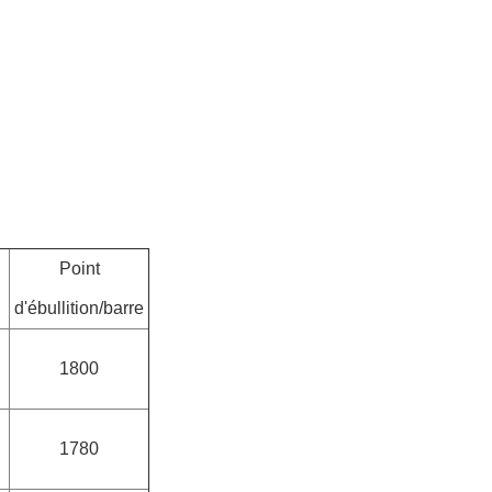
Point
d'ébullition/barre
1800
1780