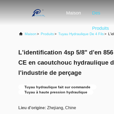
Maison
Des
Produits
Maison
>
Produits
>
Tuyau Hydraulique De 4 Fils
>
L'i
L'identification 4sp 5/8" d'en 85
CE en caoutchouc hydraulique d
l'industrie de perçage
Tuyau hydraulique fait sur commande
Tuyau à haute pression hydraulique
Lieu d'origine:
Zhejiang, Chine