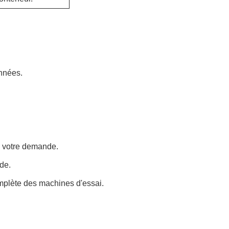
nnées.
e votre demande.
de.
omplète des machines d'essai.