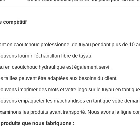
 compétitif
ant en caoutchouc professionnel de tuyau pendant plus de 10 a
uvons fournir l'échantillon libre de tuyau.
au en caoutchouc hydraulique est également servi.
s tailles peuvent être adaptées aux besoins du client.
ouvons imprimer des mots et votre logo sur le tuyau en tant qu
ouvons empaqueter les marchandises en tant que votre deman
xaminons les produits avant transporté. Nous avons la ligne c
 produits que nous fabriquons :