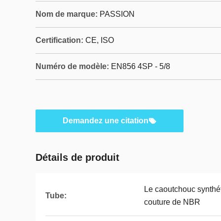
Nom de marque:
PASSION
Certification:
CE, ISO
Numéro de modèle:
EN856 4SP - 5/8
Demandez une citation
Détails de produit
Le caoutchouc synthét
Tube:
couture de NBR